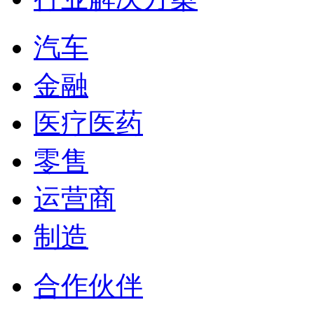
汽车
金融
医疗医药
零售
运营商
制造
合作伙伴