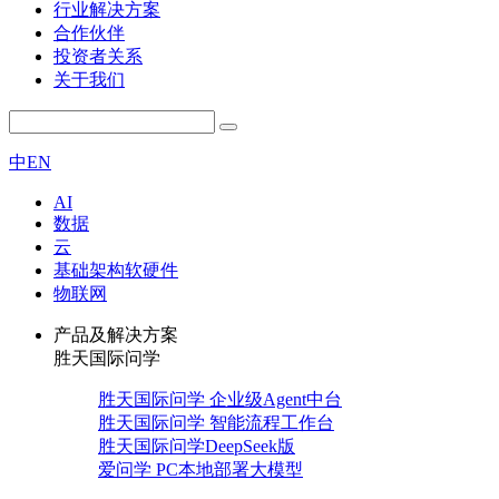
行业解决方案
合作伙伴
投资者关系
关于我们
中
EN
AI
数据
云
基础架构软硬件
物联网
产品及解决方案
胜天国际问学
胜天国际问学 企业级Agent中台
胜天国际问学 智能流程工作台
胜天国际问学DeepSeek版
爱问学 PC本地部署大模型