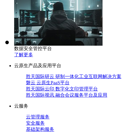
数据安全管控平台
了解更多
云原生产品及应用平台
胜天国际研云 研制一体化工业互联网解决方案
磐云 云原生PaaS平台
胜天国际云印 数字化文印管理平台
胜天国际视讯 融合会议服务平台及应用
云服务
云管理服务
安全服务
基础架构服务