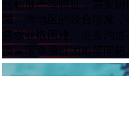
付标准严等特征，需
域、跨地区的联合研发
需求获取困难、业务沟通不
质量审查通过困难等问题