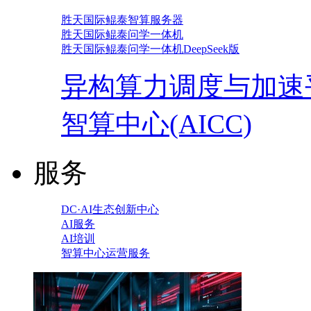
胜天国际鲲泰智算服务器
胜天国际鲲泰问学一体机
胜天国际鲲泰问学一体机DeepSeek版
异构算力调度与加速
智算中心(AICC)
服务
DC·AI生态创新中心
AI服务
AI培训
智算中心运营服务